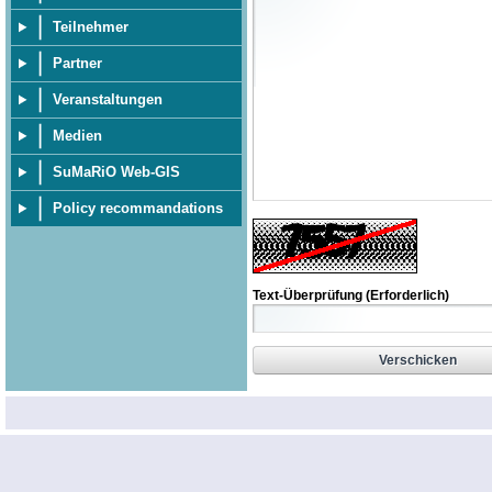
Teilnehmer
Partner
Veranstaltungen
Medien
SuMaRiO Web-GIS
Policy recommandations
Text-Überprüfung
(Erforderlich)