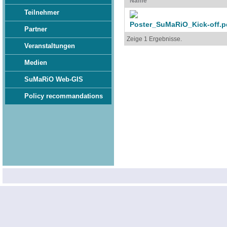
Name
Teilnehmer
Poster_SuMaRiO_Kick-off.p
Partner
Zeige 1 Ergebnisse.
Veranstaltungen
Medien
SuMaRiO Web-GIS
Policy recommandations