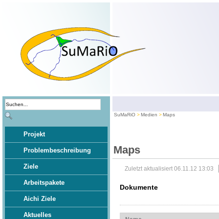
SuMaRiO
Medien
Maps
Projekt
Maps
Problembeschreibung
Ziele
Zuletzt aktualisiert 06.11.12 13:03
Arbeitspakete
Dokumente
Aichi Ziele
Aktuelles