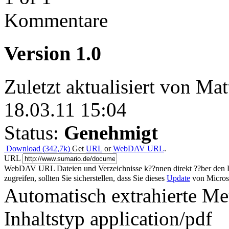
Kommentare
Version 1.0
Zuletzt aktualisiert von Ma
18.03.11 15:04
Status:
Genehmigt
Download (342,7k)
Get
URL
or
WebDAV URL
.
URL
WebDAV URL
Dateien und Verzeichnisse k??nnen direkt ??ber den 
zugreifen, sollten Sie sicherstellen, dass Sie dieses
Update
von Microso
Automatisch extrahierte Me
Inhaltstyp
application/pdf