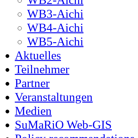
WB3-Aichi
WB4-Aichi
WB5-Aichi
Aktuelles
Teilnehmer
Partner
Veranstaltungen
Medien
SuMaRiO Web-GIS