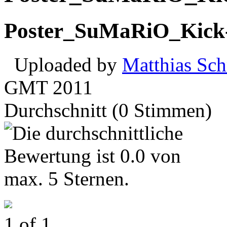
Poster_SuMaRiO_Kick-
Uploaded by
Matthias Sch
GMT 2011
Durchschnitt (0 Stimmen)
1
of
1