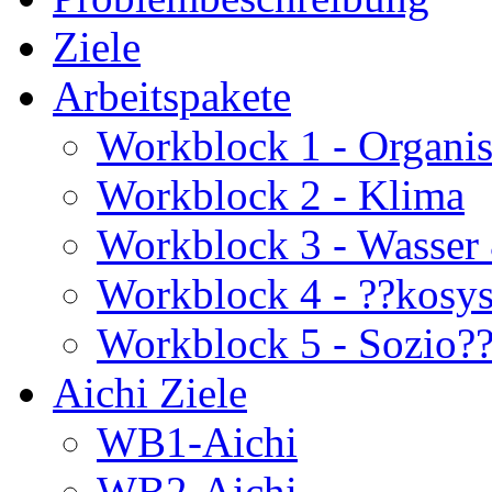
Ziele
Arbeitspakete
Workblock 1 - Organis
Workblock 2 - Klima
Workblock 3 - Wasser
Workblock 4 - ??kosy
Workblock 5 - Sozio?
Aichi Ziele
WB1-Aichi
WB2-Aichi