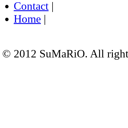
Contact
|
Home
|
© 2012 SuMaRiO. All rights