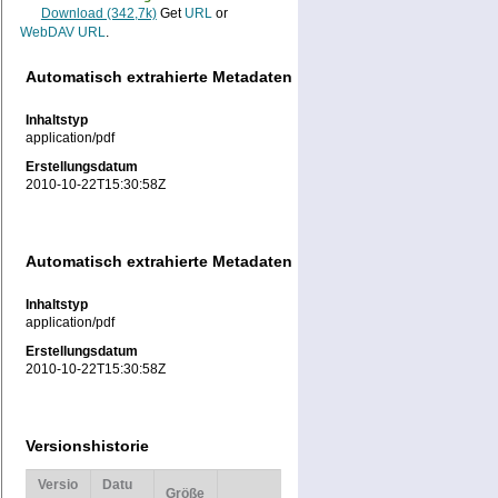
Download (342,7k)
Get
URL
or
WebDAV URL
.
Automatisch extrahierte Metadaten
Inhaltstyp
application/pdf
Erstellungsdatum
2010-10-22T15:30:58Z
Automatisch extrahierte Metadaten
Inhaltstyp
application/pdf
Erstellungsdatum
2010-10-22T15:30:58Z
Versionshistorie
Versio
Datu
Größe