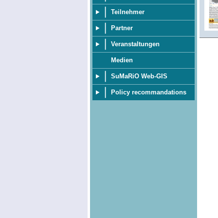
Teilnehmer
Partner
Veranstaltungen
Medien
SuMaRiO Web-GIS
Policy recommandations