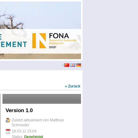
|
« Zurück
Version 1.0
Zuletzt aktualisiert von Matthias
Schroeder
18.03.11 15:04
Status:
Genehmigt