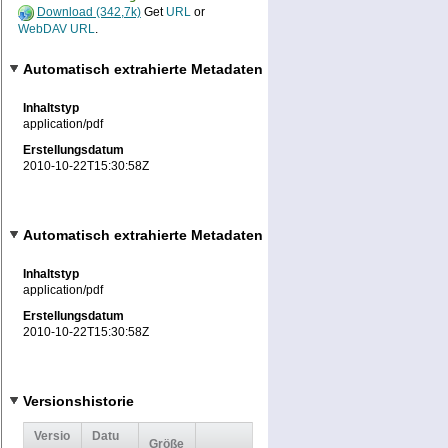
Download (342,7k)
Get
URL
or
WebDAV URL
.
Automatisch extrahierte Metadaten
Inhaltstyp
application/pdf
Erstellungsdatum
2010-10-22T15:30:58Z
Automatisch extrahierte Metadaten
Inhaltstyp
application/pdf
Erstellungsdatum
2010-10-22T15:30:58Z
Versionshistorie
Versio
Datu
Größe