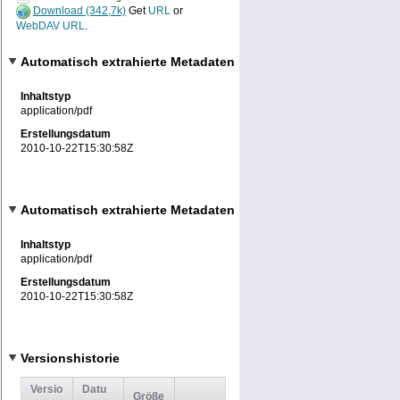
Download (342,7k)
Get
URL
or
WebDAV URL
.
Automatisch extrahierte Metadaten
Inhaltstyp
application/pdf
Erstellungsdatum
2010-10-22T15:30:58Z
Automatisch extrahierte Metadaten
Inhaltstyp
application/pdf
Erstellungsdatum
2010-10-22T15:30:58Z
Versionshistorie
Versio
Datu
Größe