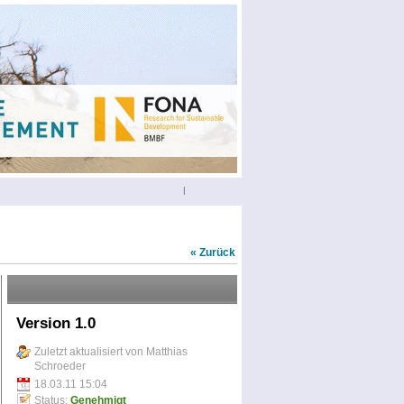
|
« Zurück
Version 1.0
Zuletzt aktualisiert von Matthias
Schroeder
18.03.11 15:04
Status:
Genehmigt