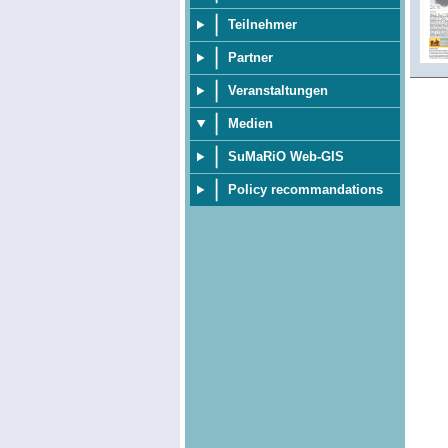
Teilnehmer
Partner
Veranstaltungen
Medien
SuMaRiO Web-GIS
Policy recommandations