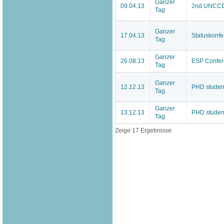
Ganzer
09.04.13
2nd UNCCD 
Tag
Ganzer
17.04.13
Statuskonf
Tag
Ganzer
26.08.13
ESP Confer
Tag
Ganzer
12.12.13
PHD student
Tag
Ganzer
13.12.13
PHD student
Tag
Zeige 17 Ergebnisse.