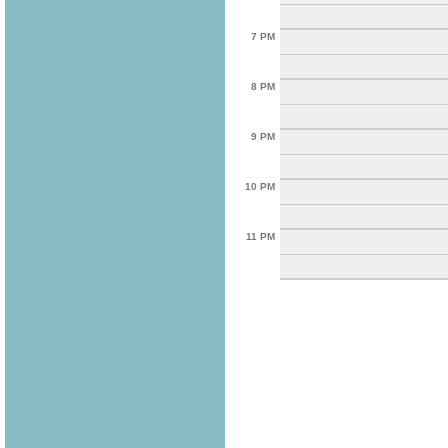
7 PM
8 PM
9 PM
10 PM
11 PM