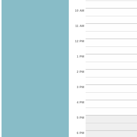
10 AM
11 AM
12 PM
1 PM
2 PM
3 PM
4 PM
5 PM
6 PM