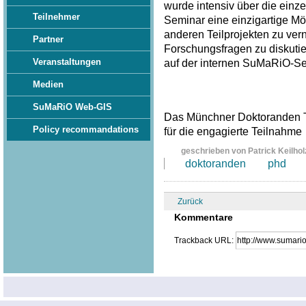
wurde intensiv über die einze
Teilnehmer
Seminar eine einzigartige Mö
anderen Teilprojekten zu ve
Partner
Forschungsfragen zu diskuti
Veranstaltungen
auf der internen SuMaRiO-Sei
Medien
SuMaRiO Web-GIS
Das Münchner Doktoranden T
Policy recommandations
für die engagierte Teilnahme
geschrieben von Patrick Keilhol
doktoranden
phd
Zurück
Kommentare
Trackback URL: