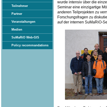
wurde intensiv über die einze
Teilnehmer
Seminar eine einzigartige Mö
anderen Teilprojekten zu ve
Partner
Forschungsfragen zu diskuti
Veranstaltungen
auf der internen SuMaRiO-Sei
Medien
SuMaRiO Web-GIS
Policy recommandations