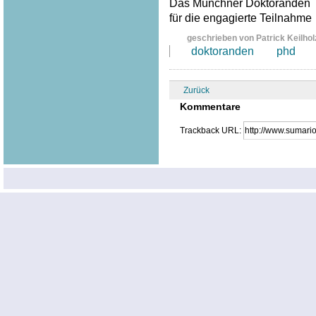
Das Münchner Doktoranden T
für die engagierte Teilnahme
geschrieben von Patrick Keilhol
doktoranden
phd
Zurück
Kommentare
Trackback URL: