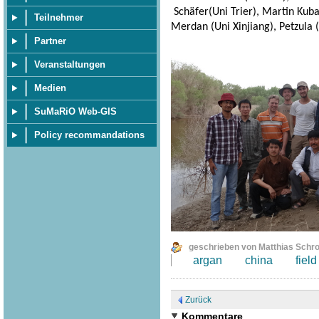
Schäfer(Uni Trier), Martin Kuba 
Teilnehmer
Merdan (Uni Xinjiang), Petzula (
Partner
Veranstaltungen
Medien
SuMaRiO Web-GIS
Policy recommandations
geschrieben von Matthias Schr
argan
china
field
Zurück
Kommentare