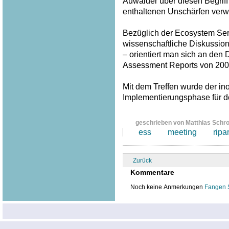
Auwälder über diesen Begriff
enthaltenen Unschärfen verw
Bezüglich der Ecosystem Serv
wissenschaftliche Diskussion
– orientiert man sich an den
Assessment Reports von 200
Mit dem Treffen wurde der inof
Implementierungsphase für 
geschrieben von Matthias Schr
ess
meeting
ripa
Zurück
Kommentare
Noch keine Anmerkungen
Fangen 