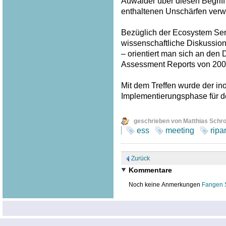
Auwälder über diesen Begriff
enthaltenen Unschärfen verw
Bezüglich der Ecosystem Serv
wissenschaftliche Diskussion
– orientiert man sich an den
Assessment Reports von 200
Mit dem Treffen wurde der inof
Implementierungsphase für 
geschrieben von Matthias Schr
ess
meeting
ripa
Zurück
Kommentare
Noch keine Anmerkungen
Fangen 