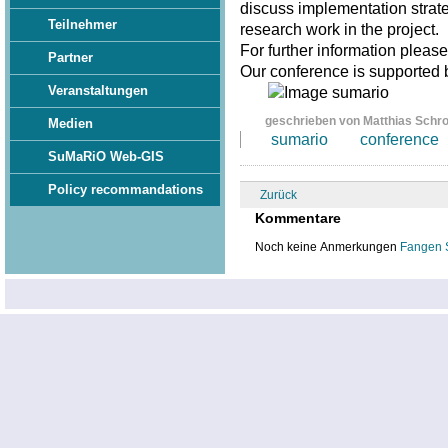
discuss implementation strate
Teilnehmer
research work in the project.
For further information pleas
Partner
Our conference is supported
Veranstaltungen
geschrieben von Matthias Schr
Medien
sumario
conference
SuMaRiO Web-GIS
Policy recommandations
Zurück
Kommentare
Noch keine Anmerkungen
Fangen 