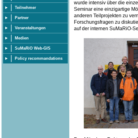
wurde intensiv über die einze
Teilnehmer
Seminar eine einzigartige Mö
anderen Teilprojekten zu ve
Partner
Forschungsfragen zu diskuti
Veranstaltungen
auf der internen SuMaRiO-Sei
Medien
SuMaRiO Web-GIS
Policy recommandations