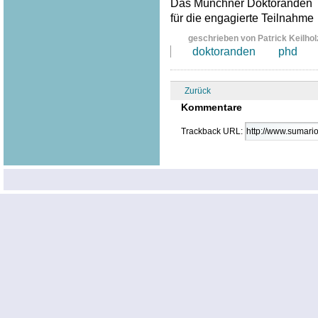
Das Münchner Doktoranden T
für die engagierte Teilnahme
geschrieben von Patrick Keilhol
doktoranden
phd
Zurück
Kommentare
Trackback URL: