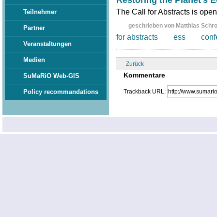
The Call for Abstracts is open 
Teilnehmer
geschrieben von Matthias Schr
Partner
for abstracts
ess
conf
Veranstaltungen
Medien
Zurück
Kommentare
SuMaRiO Web-GIS
Trackback URL:
Policy recommandations