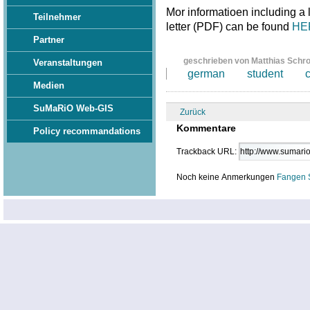
Mor informatioen including a
Teilnehmer
letter (PDF) can be found
HE
Partner
geschrieben von Matthias Schr
Veranstaltungen
german
student
Medien
SuMaRiO Web-GIS
Zurück
Kommentare
Policy recommandations
Trackback URL:
Noch keine Anmerkungen
Fangen 