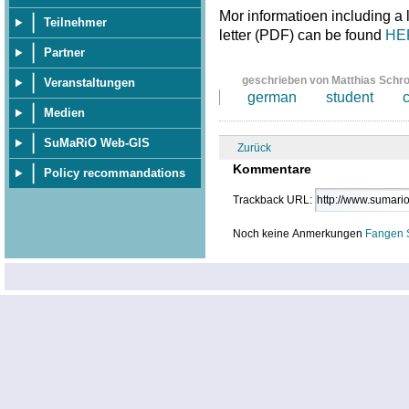
Mor informatioen including a
Teilnehmer
letter (PDF) can be found
HE
Partner
geschrieben von Matthias Schr
Veranstaltungen
german
student
Medien
SuMaRiO Web-GIS
Zurück
Kommentare
Policy recommandations
Trackback URL:
Noch keine Anmerkungen
Fangen 