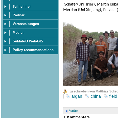
Schäfer(Uni Trier), Martin Kuba 
Teilnehmer
Merdan (Uni Xinjiang), Petzula (
Partner
Veranstaltungen
Medien
SuMaRiO Web-GIS
Policy recommandations
geschrieben von Matthias Schr
argan
china
field
Zurück
Kommentare