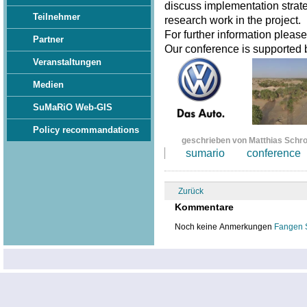
discuss implementation strate
Teilnehmer
research work in the project.
For further information pleas
Partner
Our conference is supported
Veranstaltungen
Medien
SuMaRiO Web-GIS
Policy recommandations
geschrieben von Matthias Schr
sumario
conference
Zurück
Kommentare
Noch keine Anmerkungen
Fangen 