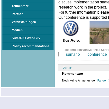
discuss implementation strate
Teilnehmer
research work in the project.
For further information pleas
Partner
Our conference is supported
Veranstaltungen
Medien
SuMaRiO Web-GIS
Policy recommandations
geschrieben von Matthias Schr
sumario
conference
Zurück
Kommentare
Noch keine Anmerkungen
Fangen 