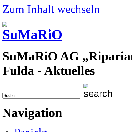
Zum Inhalt wechseln
SuMaRiO AG „Riparian E
Fulda - Aktuelles
Navigation