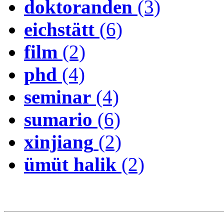
doktoranden
(3)
eichstätt
(6)
film
(2)
phd
(4)
seminar
(4)
sumario
(6)
xinjiang
(2)
ümüt halik
(2)