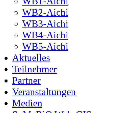
WB1-Aichi
WB2-Aichi
WB3-Aichi
WB4-Aichi
WB5-Aichi
Aktuelles
Teilnehmer
Partner
Veranstaltungen
Medien