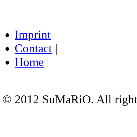
Imprint
Contact
|
Home
|
© 2012 SuMaRiO. All rights