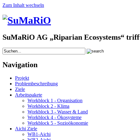
Zum Inhalt wechseln
SuMaRiO AG „Riparian Ecosystems“ trifft 
Navigation
Projekt
Problembeschreibung
Ziele
Arbeitspakete
Workblock 1 - Organisation
Workblock 2 - Klima
Workblock 3 - Wasser & Land
Workblock 4 - Ökosysteme
Workblock 5 - Sozioökonomie
Aichi Ziele
WB1-Aichi
WB2-Aichi