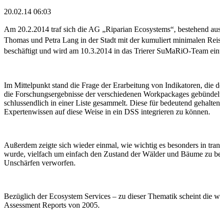
20.02.14 06:03
Am 20.2.2014 traf sich die AG „Riparian Ecosystems“, bestehend aus
Thomas und Petra Lang in der Stadt mit der kumuliert minimalen Reis
beschäftigt und wird am 10.3.2014 in das Trierer SuMaRiO-Team eint
Im Mittelpunkt stand die Frage der Erarbeitung von Indikatoren, di
die Forschungsergebnisse der verschiedenen Workpackages gebündelt
schlussendlich in einer Liste gesammelt. Diese für bedeutend gehalt
Expertenwissen auf diese Weise in ein DSS integrieren zu können.
Außerdem zeigte sich wieder einmal, wie wichtig es besonders in tran
wurde, vielfach um einfach den Zustand der Wälder und Bäume zu be
Unschärfen verworfen.
Bezüglich der Ecosystem Services – zu dieser Thematik scheint die w
Assessment Reports von 2005.