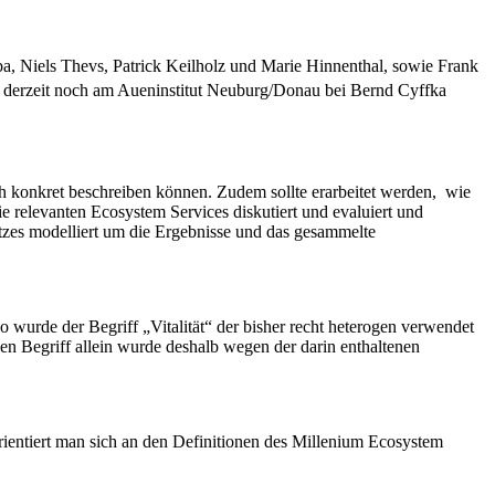
a, Niels Thevs, Patrick Keilholz und Marie Hinnenthal, sowie Frank
st derzeit noch am Aueninstitut Neuburg/Donau bei Bernd Cyffka
h konkret beschreiben können. Zudem sollte erarbeitet werden, wie
elevanten Ecosystem Services diskutiert und evaluiert und
atzes modelliert um die Ergebnisse und das gesammelte
o wurde der Begriff „Vitalität“ der bisher recht heterogen verwendet
 Begriff allein wurde deshalb wegen der darin enthaltenen
rientiert man sich an den Definitionen des Millenium Ecosystem