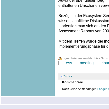
Auwälder über diesen Begriff
enthaltenen Unschärfen verw
Bezüglich der Ecosystem Serv
wissenschaftliche Diskussion
– orientiert man sich an den
Assessment Reports von 200
Mit dem Treffen wurde der inof
Implementierungsphase für 
geschrieben von Matthias Schr
ess
meeting
ripa
Zurück
Kommentare
Noch keine Anmerkungen
Fangen 