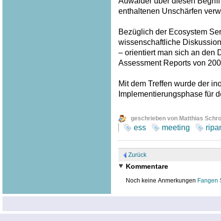
Auwälder über diesen Begriff
enthaltenen Unschärfen verw
Bezüglich der Ecosystem Serv
wissenschaftliche Diskussion
– orientiert man sich an den
Assessment Reports von 200
Mit dem Treffen wurde der inof
Implementierungsphase für 
geschrieben von Matthias Schr
ess
meeting
ripa
Zurück
Kommentare
Noch keine Anmerkungen
Fangen 