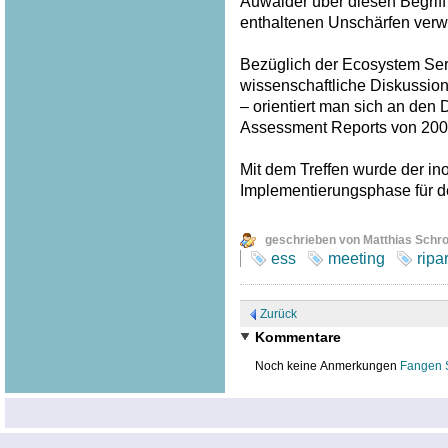
Auwälder über diesen Begriff
enthaltenen Unschärfen verw
Bezüglich der Ecosystem Serv
wissenschaftliche Diskussion
– orientiert man sich an den
Assessment Reports von 200
Mit dem Treffen wurde der inof
Implementierungsphase für 
geschrieben von Matthias Schr
ess
meeting
ripa
Zurück
Kommentare
Noch keine Anmerkungen
Fangen 