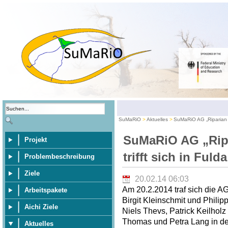
SuMaRiO
Aktuelles
SuMaRiO AG „Riparian E
SuMaRiO AG „Rip
Projekt
trifft sich in Fulda
Problembeschreibung
Ziele
20.02.14 06:03
Am 20.2.2014 traf sich die A
Arbeitspakete
Birgit Kleinschmit und Philip
Aichi Ziele
Niels Thevs, Patrick Keilhol
Thomas und Petra Lang in der
Aktuelles