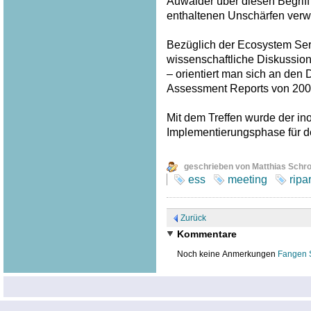
Auwälder über diesen Begriff
enthaltenen Unschärfen verw
Bezüglich der Ecosystem Serv
wissenschaftliche Diskussion
– orientiert man sich an den
Assessment Reports von 200
Mit dem Treffen wurde der inof
Implementierungsphase für 
geschrieben von Matthias Schr
ess
meeting
ripa
Zurück
Kommentare
Noch keine Anmerkungen
Fangen 