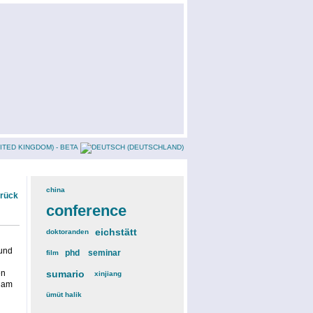
china
(3)
urück
conference
(12)
eichstätt
(6)
doktoranden
(3)
 und
phd
(4)
seminar
(4)
film
(2)
en
sumario
(6)
xinjiang
(2)
h am
ümüt halik
(2)