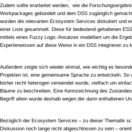
Zudem sollte erarbeitet werden, wie die Forschungsergebn
Workpackages gebündelt und dem DSS zugänglich gemacht 
wurden die relevanten Ecosystem Services diskutiert und ev
einer Liste gesammelt. Diese für bedeutend gehaltenen ESS
mittels eines Fuzzy Logic-Ansatzes modelliert um die Erg
Expertenwissen auf diese Weise in ein DSS integrieren zu 
Außerdem zeigte sich wieder einmal, wie wichtig es besonde
Projekten ist, eine gemeinsame Sprache zu entwickeln. So wu
bisher recht heterogen verwendet wurde, vielfach um einfa
Bäume zu beschreiben. Eine Kennzeichnung des Zustandes 
Begriff allein wurde deshalb wegen der darin enthaltenen U
Bezüglich der Ecosystem Services – zu dieser Thematik sch
Diskussion noch lange nicht abgeschlossen zu sein – orient