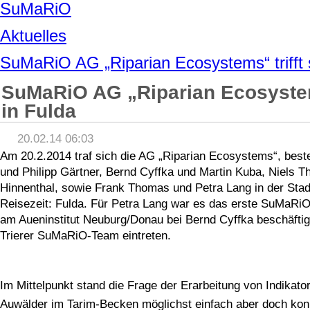
SuMaRiO
Aktuelles
SuMaRiO AG „Riparian Ecosystems“ trifft s
SuMaRiO AG „Riparian Ecosystems
in Fulda
20.02.14 06:03
Am 20.2.2014 traf sich die AG „Riparian Ecosystems“, beste
und Philipp Gärtner, Bernd Cyffka und Martin Kuba, Niels Th
Hinnenthal, sowie Frank Thomas und Petra Lang in der Stad
Reisezeit: Fulda. Für Petra Lang war es das erste SuMaRiO-
am Aueninstitut Neuburg/Donau bei Bernd Cyffka beschäftig
Trierer SuMaRiO-Team eintreten.
Im Mittelpunkt stand die Frage der Erarbeitung von Indikato
Auwälder im Tarim-Becken möglichst einfach aber doch kon