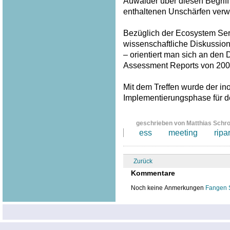
Auwälder über diesen Begriff
enthaltenen Unschärfen verw
Bezüglich der Ecosystem Serv
wissenschaftliche Diskussion
– orientiert man sich an den
Assessment Reports von 200
Mit dem Treffen wurde der inof
Implementierungsphase für 
geschrieben von Matthias Schr
ess
meeting
ripa
Zurück
Kommentare
Noch keine Anmerkungen
Fangen 