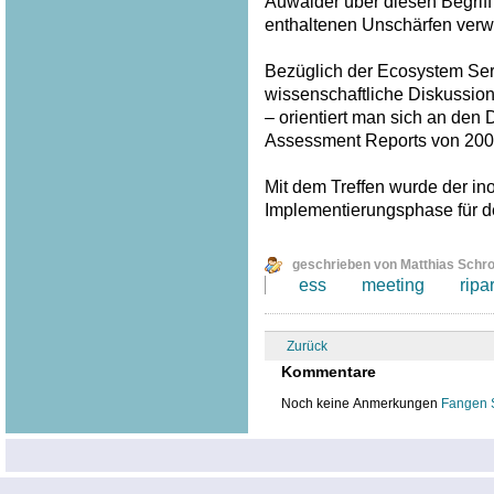
Auwälder über diesen Begriff
enthaltenen Unschärfen verw
Bezüglich der Ecosystem Serv
wissenschaftliche Diskussion
– orientiert man sich an den
Assessment Reports von 200
Mit dem Treffen wurde der inof
Implementierungsphase für 
geschrieben von Matthias Schr
ess
meeting
ripa
Zurück
Kommentare
Noch keine Anmerkungen
Fangen 