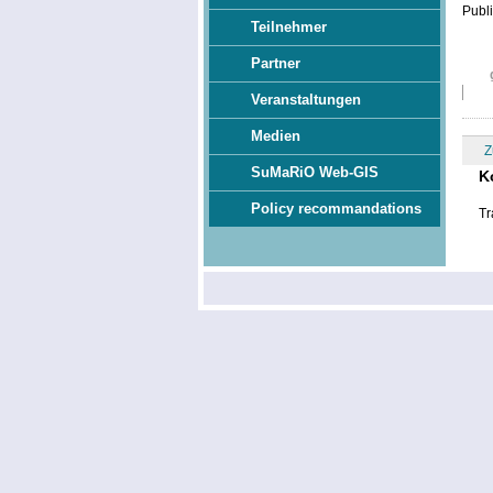
Publi
Teilnehmer
Partner
Veranstaltungen
Medien
Z
SuMaRiO Web-GIS
K
Policy recommandations
Tr