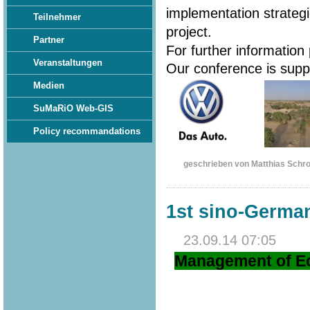
implementation strateg
Teilnehmer
project.
Partner
For further information
Veranstaltungen
Our conference is sup
Medien
SuMaRiO Web-GIS
Policy recommandations
geschrieben von Matthias Schr
1st sino-Germ
23.09.14 07:05
Management of Ec