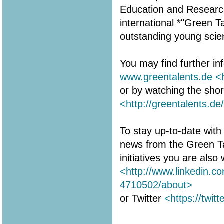
Education and Research 
international *"Green 
outstanding young scien
You may find further in
www.greentalents.de
<
or by watching the shor
<http://greentalents.de
To stay up-to-date with 
news from the Green T
initiatives you are als
<http://www.linkedin.c
4710502/about>
or Twitter
<https://twit