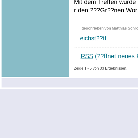
Mit dem Treffen wurde 
r den ???Gr??nen Wor
geschrieben von Matthias Schr
eichst??tt
RSS
(??ffnet neues 
Zeige 1 - 5 von 33 Ergebnissen.