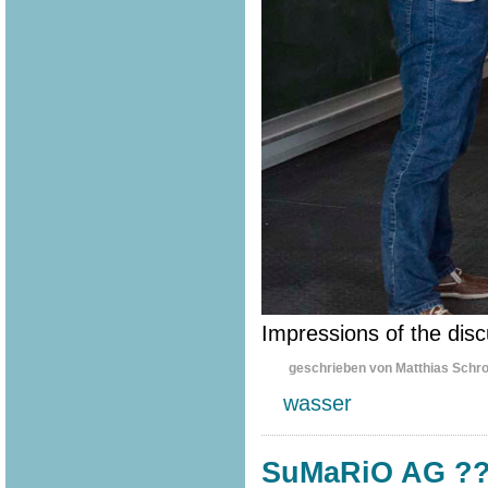
Impressions of the disc
geschrieben von Matthias Schr
wasser
SuMaRiO AG ???