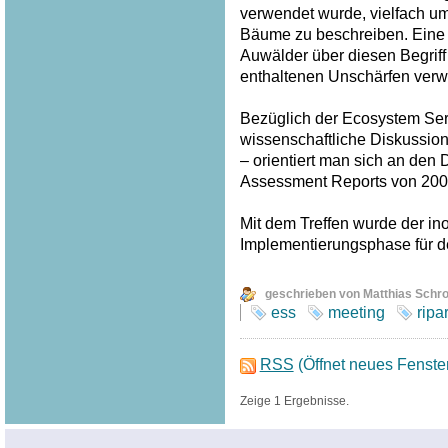
verwendet wurde, vielfach u
Bäume zu beschreiben. Eine
Auwälder über diesen Begriff
enthaltenen Unschärfen verw
Bezüglich der Ecosystem Serv
wissenschaftliche Diskussion
– orientiert man sich an den
Assessment Reports von 200
Mit dem Treffen wurde der inof
Implementierungsphase für 
geschrieben von Matthias Schr
ess
meeting
ripa
RSS
(Öffnet neues Fenste
Zeige 1 Ergebnisse.