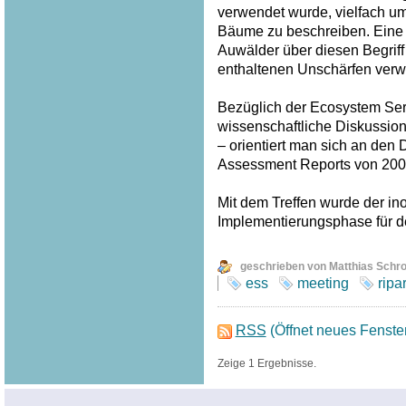
verwendet wurde, vielfach u
Bäume zu beschreiben. Eine
Auwälder über diesen Begriff
enthaltenen Unschärfen verw
Bezüglich der Ecosystem Serv
wissenschaftliche Diskussion
– orientiert man sich an den
Assessment Reports von 200
Mit dem Treffen wurde der inof
Implementierungsphase für 
geschrieben von Matthias Schr
ess
meeting
ripa
RSS
(Öffnet neues Fenste
Zeige 1 Ergebnisse.