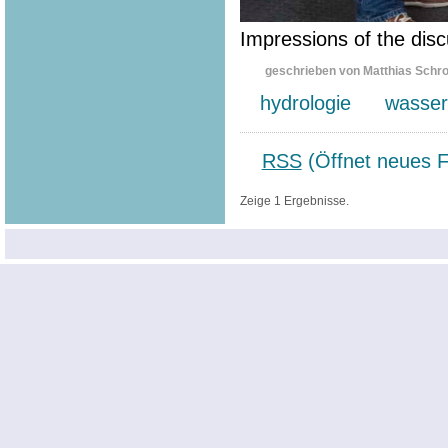
Impressions of the disc
geschrieben von Matthias Schr
hydrologie
wasser
RSS
(Öffnet neues F
Zeige 1 Ergebnisse.