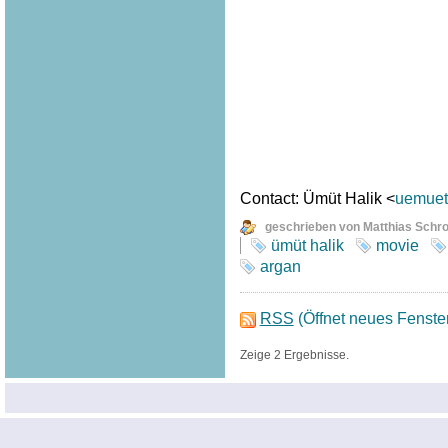
Contact: Ümüt Halik <
uemuet.
geschrieben von Matthias Schr
ümüt halik
movie
argan
RSS
(Öffnet neues Fenste
Zeige 2 Ergebnisse.