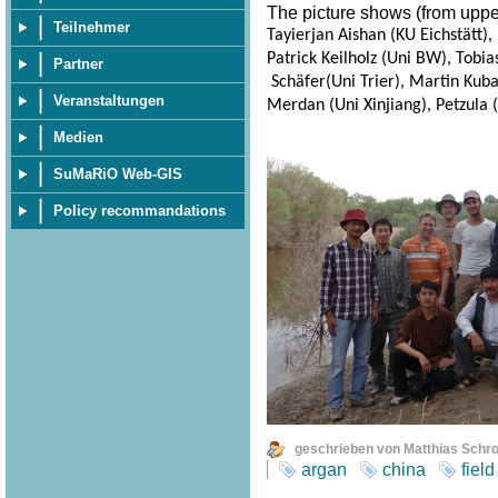
The picture shows (from upper 
Teilnehmer
Tayierjan Aishan (KU Eichstätt)
Patrick Keilholz (Uni BW), Tobia
Partner
Schäfer(Uni Trier), Martin Kuba 
Veranstaltungen
Merdan (Uni Xinjiang), Petzula (
Medien
SuMaRiO Web-GIS
Policy recommandations
geschrieben von Matthias Schr
argan
china
field