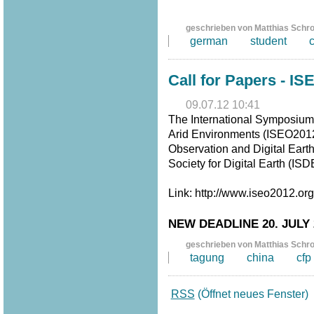
geschrieben von Matthias Schr
german
student
Call for Papers - IS
09.07.12 10:41
The International Symposium 
Arid Environments (ISEO2012)
Observation and Digital Eart
Society for Digital Earth (I
Link: http://www.iseo2012.or
NEW DEADLINE 20. JULY 
geschrieben von Matthias Schr
tagung
china
cfp
RSS
(Öffnet neues Fenster)