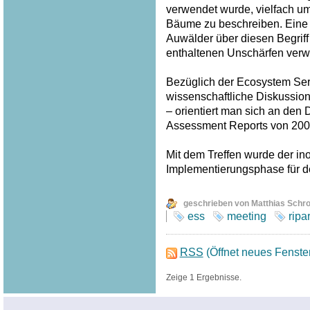
verwendet wurde, vielfach u
Bäume zu beschreiben. Eine
Auwälder über diesen Begriff
enthaltenen Unschärfen verw
Bezüglich der Ecosystem Serv
wissenschaftliche Diskussion
– orientiert man sich an den
Assessment Reports von 200
Mit dem Treffen wurde der inof
Implementierungsphase für 
geschrieben von Matthias Schr
ess
meeting
ripa
RSS
(Öffnet neues Fenste
Zeige 1 Ergebnisse.