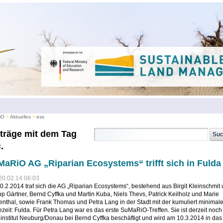
iO
Aktuelles
ess
träge mit dem Tag
s
.
aRiO AG „Riparian Ecosystems“ trifft sich in Fulda
20.02.14 06:03
.2.2014 traf sich die AG „Riparian Ecosystems“, bestehend aus Birgit Kleinschmit
pp Gärtner, Bernd Cyffka und Martin Kuba, Niels Thevs, Patrick Keilholz und Marie
nthal, sowie Frank Thomas und Petra Lang in der Stadt mit der kumuliert minimal
zeit: Fulda. Für Petra Lang war es das erste SuMaRiO-Treffen. Sie ist derzeit noc
nstitut Neuburg/Donau bei Bernd Cyffka beschäftigt und wird am 10.3.2014 in das