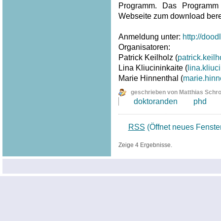
Programm. Das Programm 
Webseite zum download berei
Anmeldung unter:
http://doo
Organisatoren:
Patrick Keilholz (
patrick.kei
Lina Kliucininkaite (
lina.kliu
Marie Hinnenthal (
marie.hin
geschrieben von Matthias Schr
doktoranden
phd
RSS
(Öffnet neues Fenste
Zeige 4 Ergebnisse.