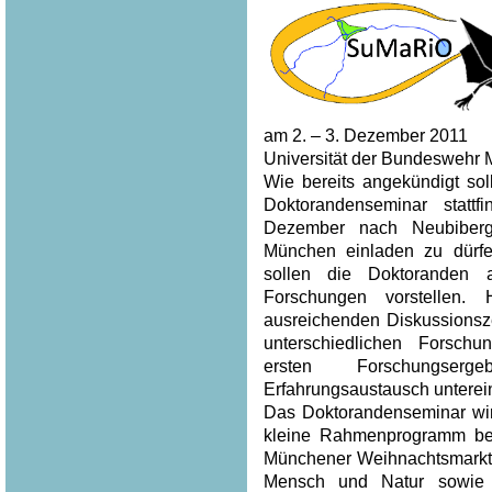
am 2. – 3. Dezember 2011
Universität der Bundeswehr 
Wie bereits angekündigt sol
Doktorandenseminar statt
Dezember nach Neubiberg
München einladen zu dürf
sollen die Doktoranden 
Forschungen vorstellen.
ausreichenden Diskussionsze
unterschiedlichen Forsch
ersten Forschungser
Erfahrungsaustausch unterei
Das Doktorandenseminar wi
kleine Rahmenprogramm beg
Münchener Weihnachtsmarkt
Mensch und Natur sowie