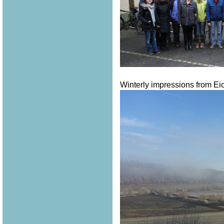
Winterly impressions from Eich