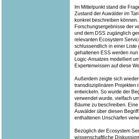
Im Mittelpunkt stand die Frag
Zustand der Auwälder im Tar
konkret beschreiben können. 
Forschungsergebnisse der v
und dem DSS zugänglich gem
relevanten Ecosystem Service
schlussendlich in einer List
gehaltenen ESS werden nun p
Logic-Ansatzes modelliert u
Expertenwissen auf diese Wei
Außerdem zeigte sich wieder 
transdisziplinären Projekten
entwickeln. So wurde der Begri
verwendet wurde, vielfach u
Bäume zu beschreiben. Eine
Auwälder über diesen Begriff
enthaltenen Unschärfen verw
Bezüglich der Ecosystem Serv
wissenschaftliche Diskussion