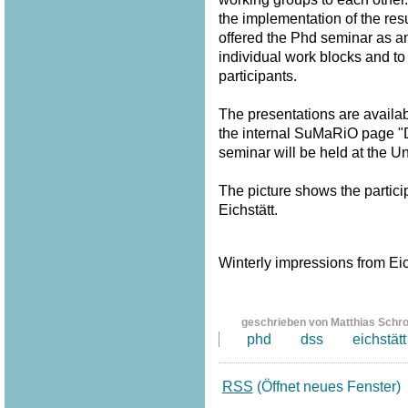
the implementation of the resu
offered the Phd seminar as a
individual work blocks and to
participants.
The presentations are availa
the internal SuMaRiO page "
seminar will be held at the U
The picture shows the partici
Eichstätt.
Winterly impressions from Eich
geschrieben von Matthias Schr
phd
dss
eichstätt
RSS
(Öffnet neues Fenster)