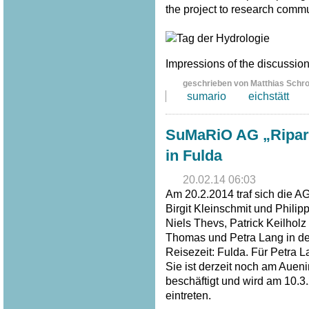
the project to research commu
Impressions of the discussion 
geschrieben von Matthias Schr
sumario
eichstätt
SuMaRiO AG „Riparia
in Fulda
20.02.14 06:03
Am 20.2.2014 traf sich die A
Birgit Kleinschmit und Philip
Niels Thevs, Patrick Keilhol
Thomas und Petra Lang in der
Reisezeit: Fulda. Für Petra 
Sie ist derzeit noch am Auen
beschäftigt und wird am 10.
eintreten.