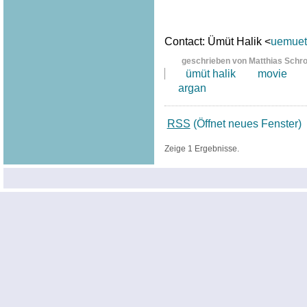
Contact: Ümüt Halik <
uemuet.
geschrieben von Matthias Schr
ümüt halik
movie
argan
RSS
(Öffnet neues Fenster)
Zeige 1 Ergebnisse.