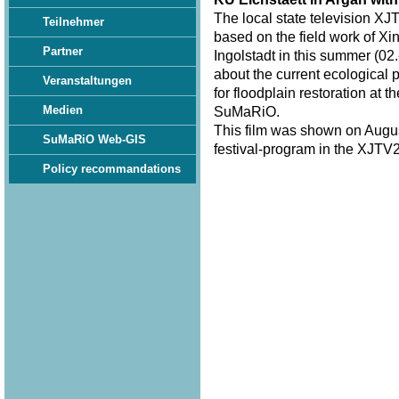
The local state television XJ
Teilnehmer
based on the field work of Xi
Partner
Ingolstadt in this summer (02.
about the current ecological 
Veranstaltungen
for floodplain restoration at 
Medien
SuMaRiO.
This film was shown on Augus
SuMaRiO Web-GIS
festival-program in the XJTV2
Policy recommandations