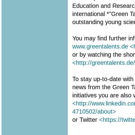
Education and Research 
international *"Green 
outstanding young scien
You may find further in
www.greentalents.de
<
or by watching the shor
<http://greentalents.de
To stay up-to-date with 
news from the Green T
initiatives you are als
<http://www.linkedin.c
4710502/about>
or Twitter
<https://twit