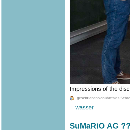
Impressions of the disc
geschrieben von Matthias Schr
wasser
SuMaRiO AG ???