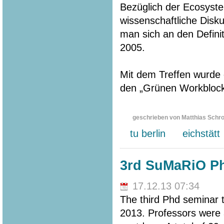
Bezüglich der Ecosyste
wissenschaftliche Disku
man sich an den Defin
2005.
Mit dem Treffen wurde d
den „Grünen Workbloc
geschrieben von Matthias Schr
tu berlin
eichstätt
3rd SuMaRiO Ph
17.12.13 07:34
The third Phd seminar 
2013. Professors were a