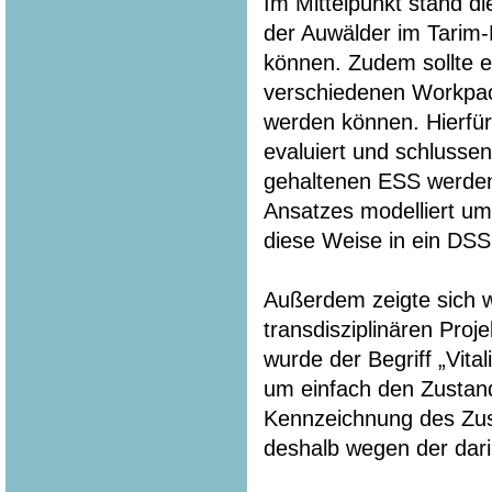
Im Mittelpunkt stand di
der Auwälder im Tarim-
können. Zudem sollte e
verschiedenen Workpa
werden können. Hierfür
evaluiert und schlussen
gehaltenen ESS werden 
Ansatzes modelliert u
diese Weise in ein DSS
Außerdem zeigte sich w
transdisziplinären Pro
wurde der Begriff „Vita
um einfach den Zustan
Kennzeichnung des Zust
deshalb wegen der dari