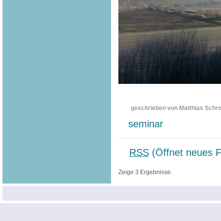
geschrieben von Matthias Schr
seminar
RSS
(Öffnet neues F
Zeige 3 Ergebnisse.