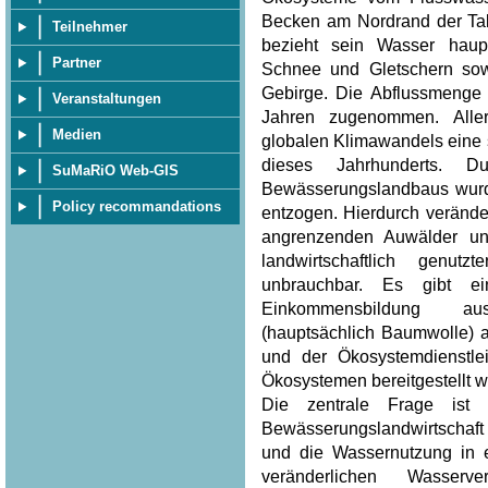
Becken am Nordrand der Tak
Teilnehmer
bezieht sein Wasser hau
Partner
Schnee und Gletschern sow
Gebirge. Die Abflussmenge 
Veranstaltungen
Jahren zugenommen. Aller
Medien
globalen Klimawandels eine
dieses Jahrhunderts. 
SuMaRiO Web-GIS
Bewässerungslandbaus wurd
Policy recommandations
entzogen. Hierdurch verände
angrenzenden Auwälder un
landwirtschaftlich genu
unbrauchbar. Es gibt ei
Einkommensbildung au
(hauptsächlich Baumwolle) 
und der Ökosystemdienstle
Ökosystemen bereitgestellt w
Die zentrale Frage ist
Bewässerungslandwirtschaft
und die Wassernutzung in 
veränderlichen Wasserv