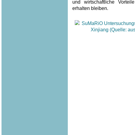
und wirtschaftliche Vortei
erhalten bleiben.