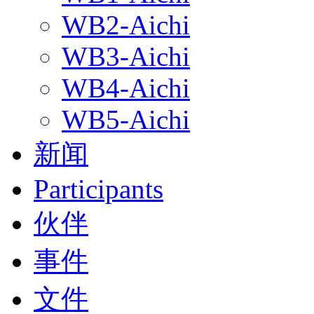
WB2-Aichi
WB3-Aichi
WB4-Aichi
WB5-Aichi
新闻
Participants
伙伴
事件
文件