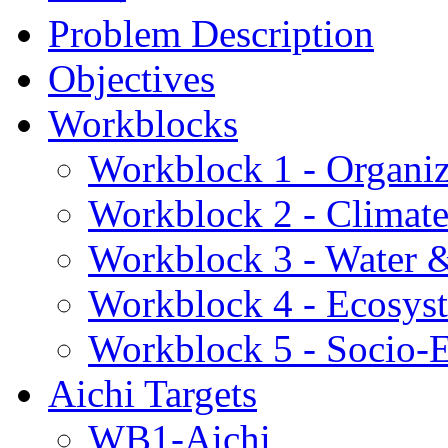
Problem Description
Objectives
Workblocks
Workblock 1 - Organiz
Workblock 2 - Climat
Workblock 3 - Water 
Workblock 4 - Ecosys
Workblock 5 - Socio
Aichi Targets
WB1-Aichi