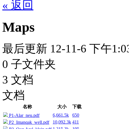
« 返回
Maps
最后更新 12-11-6 下午1:0
0 子文件夹
3 文档
文档
名称
大小
下载
6,661.5k
650
P1-Alar_neu.pdf
10,092.3k
411
P2_Imanqak_well.pdf
1,215.3k
195