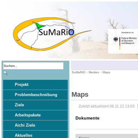
SuMaRiO
Medien
Maps
Projekt
Maps
Problembeschreibung
Ziele
Zuletzt aktualisiert 06.11.12 13:03
Arbeitspakete
Dokumente
Aichi Ziele
Aktuelles